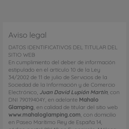
Ir
al
contenido
Aviso legal
DATOS IDENTIFICATIVOS DEL TITULAR DEL
SITIO WEB
En cumplimiento del deber de información
estipulado en el artículo 10 de la Ley
34/2002 de 11 de julio de Servicios de la
Sociedad de la Información y de Comercio
Electrónico,
Juan David Lupión Martín
, con
DNI 79019404Y, en adelante
Mahalo
Glamping
, en calidad de titular del sitio web
www.mahaloglamping.com
, con domicilio
en Paseo Marítimo Rey de España 14,