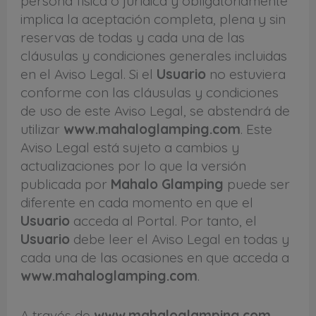
persona física o jurídica y obligatoriamente
implica la aceptación completa, plena y sin
reservas de todas y cada una de las
cláusulas y condiciones generales incluidas
en el Aviso Legal. Si el
Usuario
no estuviera
conforme con las cláusulas y condiciones
de uso de este Aviso Legal, se abstendrá de
utilizar
www.mahaloglamping.com
. Este
Aviso Legal está sujeto a cambios y
actualizaciones por lo que la versión
publicada por
Mahalo Glamping
puede ser
diferente en cada momento en que el
Usuario
acceda al Portal. Por tanto, el
Usuario
debe leer el Aviso Legal en todas y
cada una de las ocasiones en que acceda a
www.mahaloglamping.com
.
A través de
www.mahaloglamping.com
,