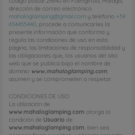
código postal 29640 en Fuengirola, Málaga,
dirección de correo electrónico
mahaloglamping@gmail.com
y teléfono
+34
654455440
, procede a comunicarles la
presente información que conforma y
regula las condiciones de uso en esta
página, las limitaciones de responsabilidad y
las obligaciones que, los usuarios del sitio
web que se publica bajo el nombre de
dominio
www.mahaloglamping.com
,
asumen y se comprometen a respetar.
CONDICIONES DE USO
La utilización de
www.mahaloglamping.com
otorga la
condición de
Usuario
de
www.mahaloglamping.com
, bien sea